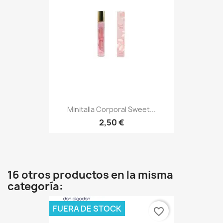
Minitalla Corporal Sweet...
2,50 €
16 otros productos en la misma
categoría:
FUERA DE STOCK
favorite_border