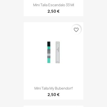
Mini Talla Escandalo 33 Ml
2,50 €
favorite_border
Mini Talla My Bubendorf
2,50 €