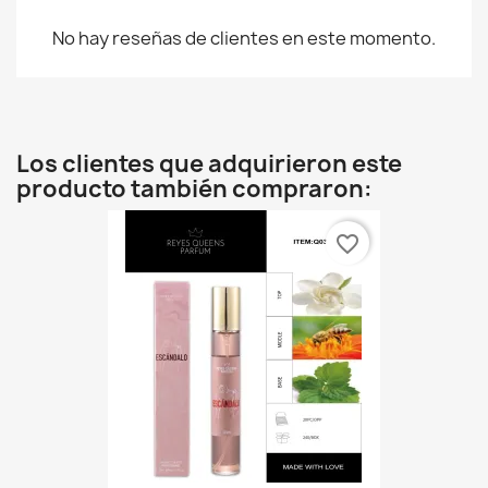
No hay reseñas de clientes en este momento.
Los clientes que adquirieron este
producto también compraron:
favorite_border