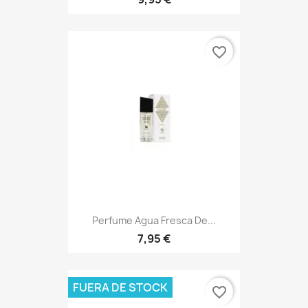
favorite_border
Perfume Agua Fresca De...
7,95 €
FUERA DE STOCK
favorite_border