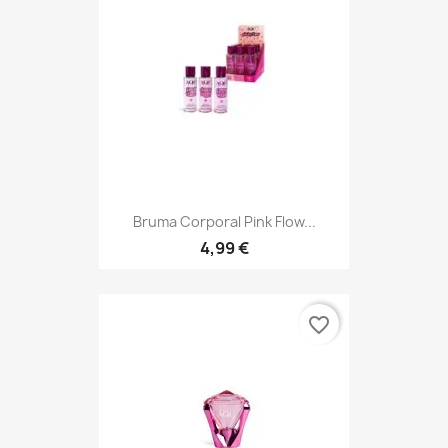
Bruma Corporal Pink Flow...
4,99 €
favorite_border