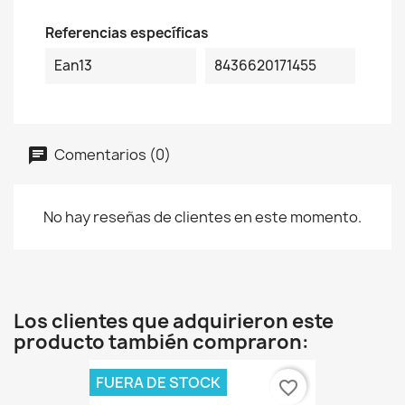
Referencias específicas
Ean13
8436620171455
Comentarios (0)
No hay reseñas de clientes en este momento.
Los clientes que adquirieron este
producto también compraron:
FUERA DE STOCK
favorite_border