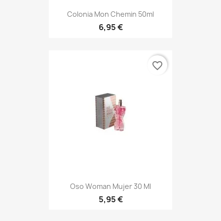
Colonia Mon Chemin 50ml
6,95 €
favorite_border
Oso Woman Mujer 30 Ml
5,95 €