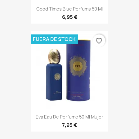
Good Times Blue Perfums 50 Ml
6,95 €
FUERA DE STOCK
favorite_border
Eva Eau De Perfume 50 Ml Mujer
7,95 €