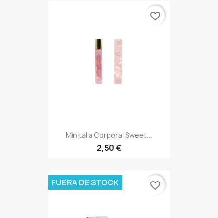
favorite_border
Minitalla Corporal Sweet...
2,50 €
FUERA DE STOCK
favorite_border