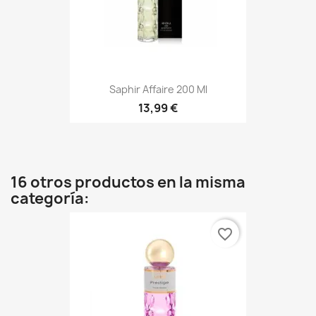
Saphir Affaire 200 Ml
13,99 €
16 otros productos en la misma
categoría:
favorite_border