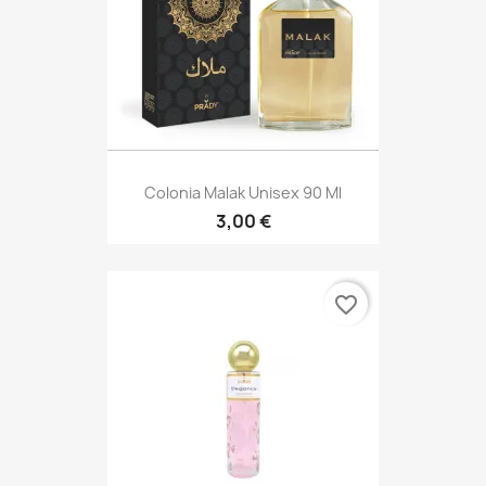
Colonia Malak Unisex 90 Ml
3,00 €
favorite_border