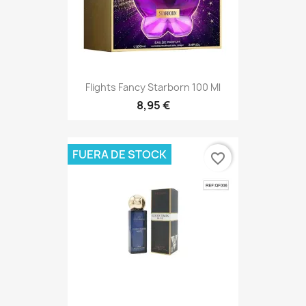
Flights Fancy Starborn 100 Ml
8,95 €
FUERA DE STOCK
favorite_border