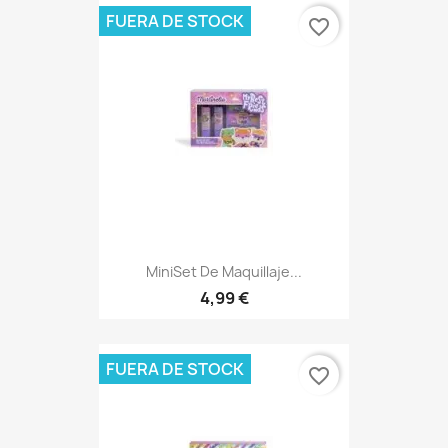
FUERA DE STOCK
favorite_border
MiniSet De Maquillaje...
4,99 €
FUERA DE STOCK
favorite_border