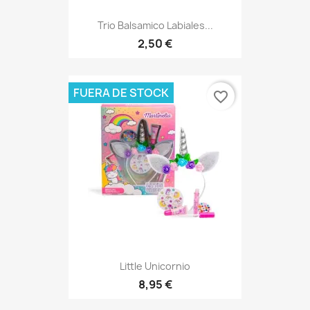
Trio Balsamico Labiales...
2,50 €
FUERA DE STOCK
favorite_border
Little Unicornio
8,95 €