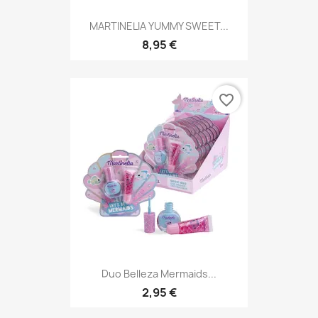
MARTINELIA YUMMY SWEET...
8,95 €
favorite_border
Duo Belleza Mermaids...
2,95 €