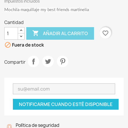
Impuestos incluidos
Mochila maquillaje my best friends martinelia
Cantidad

favorite_border
AÑADIR AL CARRITO

Fuera de stock
Compartir
NOTIFICARME CUANDO ESTÉ DISPONIBLE
Política de seguridad