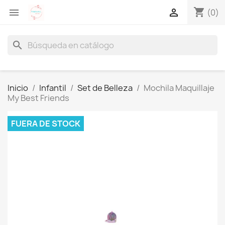
shopping_cart


(0)
search
Inicio
Infantil
Set de Belleza
Mochila Maquillaje
My Best Friends
FUERA DE STOCK