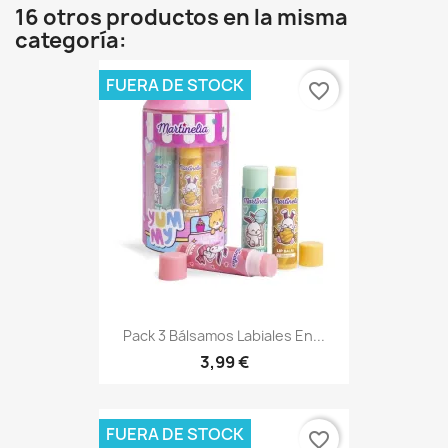
16 otros productos en la misma
categoría:
FUERA DE STOCK
favorite_border
Pack 3 Bálsamos Labiales En...
3,99 €
FUERA DE STOCK
favorite_border