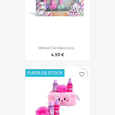
Miniset De Manicura...
4,50 €
FUERA DE STOCK
favorite_border