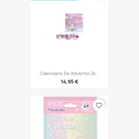
Calendario De Adviento 24...
14,95 €
favorite_border