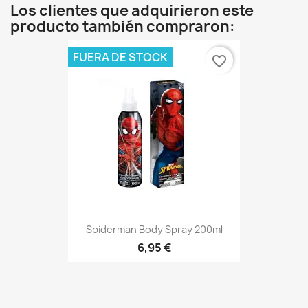
Los clientes que adquirieron este
producto también compraron:
FUERA DE STOCK
favorite_border
Spiderman Body Spray 200ml
6,95 €