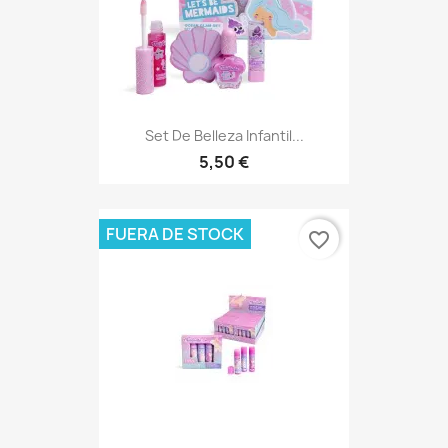
Set De Belleza Infantil...
5,50 €
FUERA DE STOCK
favorite_border