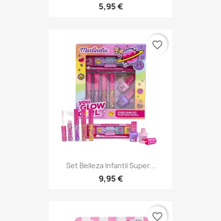
5,95 €
favorite_border
Set Belleza Infantil Super...
9,95 €
favorite_border