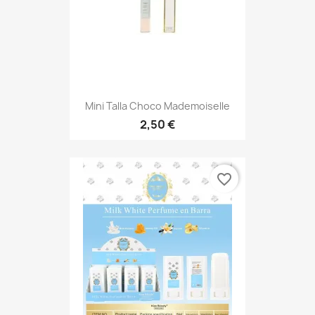
Mini Talla Choco Mademoiselle
2,50 €
favorite_border