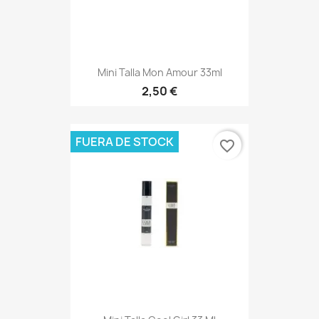
Mini Talla Mon Amour 33ml
2,50 €
FUERA DE STOCK
favorite_border