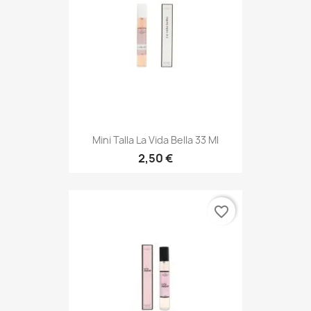
Mini Talla La Vida Bella 33 Ml
2,50 €
favorite_border