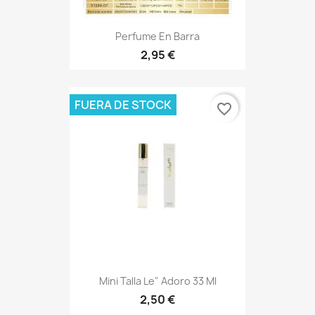
Perfume En Barra
2,95 €
FUERA DE STOCK
favorite_border
Mini Talla Le" Adoro 33 Ml
2,50 €