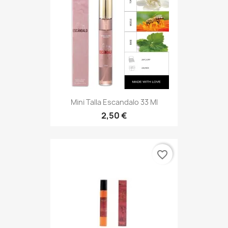
Mini Talla Escandalo 33 Ml
2,50 €
favorite_border