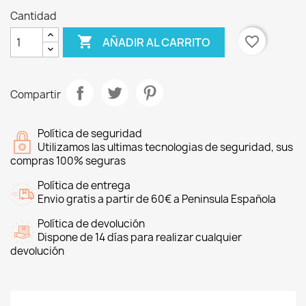
Cantidad

favorite_border
AÑADIR AL CARRITO
Compartir
Política de seguridad
Utilizamos las ultimas tecnologias de seguridad, sus
compras 100% seguras
Política de entrega
Envio gratis a partir de 60€ a Peninsula Española
Política de devolución
Dispone de 14 días para realizar cualquier
devolución