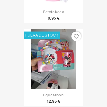
Botella Koala
9,95 €
FUERA DE STOCK
favorite_border
Bajilla Minnie
12,95 €