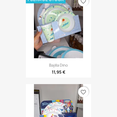
favorite_border
Bajilla Dino
11,95 €
favorite_border