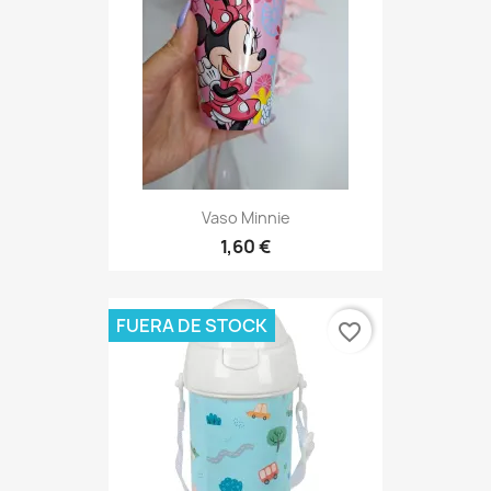
Vaso Minnie
1,60 €
FUERA DE STOCK
favorite_border